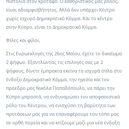
πιστόλια στον κρόταφο. Ο καθοριστικός μας ρόλος,
είναι αδιαμφισβήτητος. Αλλά δεν υπάρχει Κέντρο
χωρίς ισχυρό Δημοκρατικό Κόμμα. Και το κέντρο
στην Κύπρο, είναι το Δημοκρατικό Κόμμα.
Φίλες και φίλοι,
Στις Ευρωεκλογές της 26ης Μαίου, έχετε το δικαίωμα
2 ψήφων. Εξαντλώντας τις επιλογές σας με 2
ψήφους, δίνετε έμπρακτα εκείνα τα ισχυρά όπλα στο
ένδοξο Δημοκρατικό Κόμμα, την ηγεσία και τον
πρόεδρο μας Νικόλα Παπαδόπουλο, να πάρει την
Κύπρο μπροστά, να ενδυναμώσει τον αποφασιστικό
ρόλο του Κέντρου, να ενισχύσει τη βαρύτητα των
προτάσεων μας για να επαναφέρουμε τον τόπο μας
σε ορθή πορεία και να κτίζουμε μαζί μια νέα ένδοξη