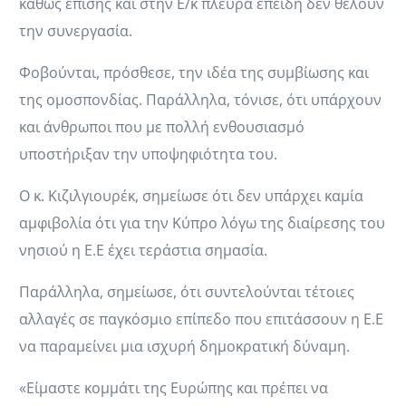
καθώς επίσης και στην Ε/κ πλευρά επειδή δεν θέλουν
την συνεργασία.
Φοβούνται, πρόσθεσε, την ιδέα της συμβίωσης και
της ομοσπονδίας. Παράλληλα, τόνισε, ότι υπάρχουν
και άνθρωποι που με πολλή ενθουσιασμό
υποστήριξαν την υποψηφιότητα του.
Ο κ. Κιζιλγιουρέκ, σημείωσε ότι δεν υπάρχει καμία
αμφιβολία ότι για την Κύπρο λόγω της διαίρεσης του
νησιού η Ε.Ε έχει τεράστια σημασία.
Παράλληλα, σημείωσε, ότι συντελούνται τέτοιες
αλλαγές σε παγκόσμιο επίπεδο που επιτάσσουν η Ε.Ε
να παραμείνει μια ισχυρή δημοκρατική δύναμη.
«Είμαστε κομμάτι της Ευρώπης και πρέπει να