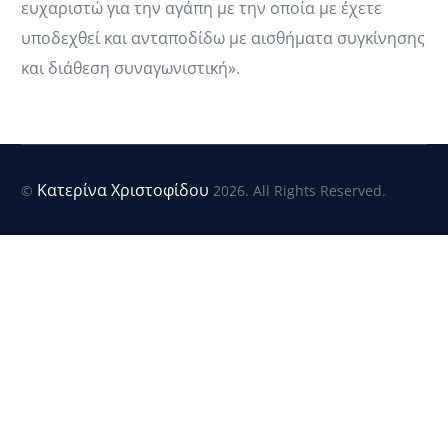
ευχαριστώ για την αγάπη με την οποία με έχετε
υποδεχθεί και ανταποδίδω με αισθήματα συγκίνησης
και διάθεση συναγωνιστική».
Κατερίνα Χριστοφίδου
©
2026. All Rights Reserved.