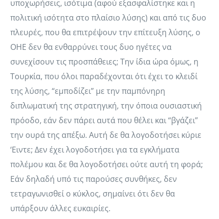
υποχωρήσεις, ισότιμα (αφού εξασφαλίστηκε και η
πολιτική ισότητα στο πλαίσιο λύσης) και από τις δυο
πλευρές, που θα επιτρέψουν την επίτευξη λύσης, ο
ΟΗΕ δεν θα ενθαρρύνει τους δυο ηγέτες να
συνεχίσουν τις προσπάθειες; Την ίδια ώρα όμως, η
Τουρκία, που όλοι παραδέχονται ότι έχει το κλειδί
της λύσης, “εμποδίζει” με την παμπόνηρη
διπλωματική της στρατηγική, την όποια ουσιαστική
πρόοδο, εάν δεν πάρει αυτά που θέλει και “βγάζει”
την ουρά της απέξω. Αυτή δε θα λογοδοτήσει κύριε
‘Ειντε; Δεν έχει λογοδοτήσει για τα εγκλήματα
πολέμου και δε θα λογοδοτήσει ούτε αυτή τη φορά;
Εάν δηλαδή υπό τις παρούσες συνθήκες, δεν
τετραγωνισθεί ο κύκλος, σημαίνει ότι δεν θα
υπάρξουν άλλες ευκαιρίες.