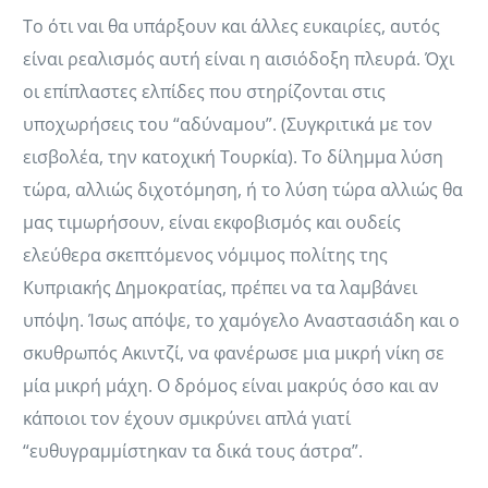
Το ότι ναι θα υπάρξουν και άλλες ευκαιρίες, αυτός
είναι ρεαλισμός αυτή είναι η αισιόδοξη πλευρά. Όχι
οι επίπλαστες ελπίδες που στηρίζονται στις
υποχωρήσεις του “αδύναμου”. (Συγκριτικά με τον
εισβολέα, την κατοχική Τουρκία). Το δίλημμα λύση
τώρα, αλλιώς διχοτόμηση, ή το λύση τώρα αλλιώς θα
μας τιμωρήσουν, είναι εκφοβισμός και ουδείς
ελεύθερα σκεπτόμενος νόμιμος πολίτης της
Κυπριακής Δημοκρατίας, πρέπει να τα λαμβάνει
υπόψη. Ίσως απόψε, το χαμόγελο Αναστασιάδη και ο
σκυθρωπός Ακιντζί, να φανέρωσε μια μικρή νίκη σε
μία μικρή μάχη. Ο δρόμος είναι μακρύς όσο και αν
κάποιοι τον έχουν σμικρύνει απλά γιατί
“ευθυγραμμίστηκαν τα δικά τους άστρα”.