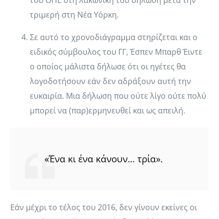
του ΟΗΕ στη λακωνική του δήλωση μετά την
τριμερή στη Νέα Υόρκη.
Σε αυτό το χρονοδιάγραμμα στηρίζεται και ο
ειδικός σύμβουλος του ΓΓ, Έσπεν Μπαρθ Έιντε
ο οποίος μάλιστα δήλωσε ότι οι ηγέτες θα
λογοδοτήσουν εάν δεν αδράξουν αυτή την
ευκαιρία. Μια δήλωση που ούτε λίγο ούτε πολύ
μπορεί να (παρ)ερμηνευθεί και ως απειλή.
«Ένα κι ένα κάνουν… τρία».
Εάν μέχρι το τέλος του 2016, δεν γίνουν εκείνες οι